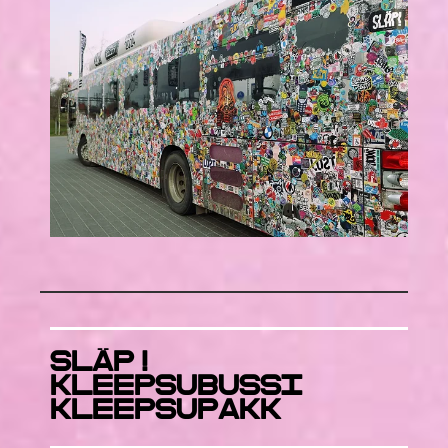
SlÄP!
kleepsubussi
KleepsuPAKK