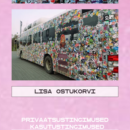
Lisa ostukorvi
Privaatsustingimused
kasutustingimused