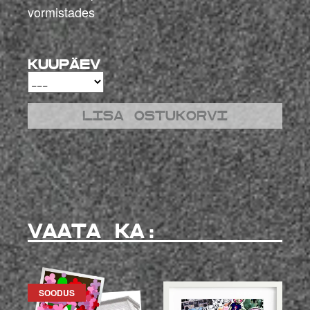
vormistades
Kuupäev
Lisa ostukorvi
Vaata ka:
SOODUS