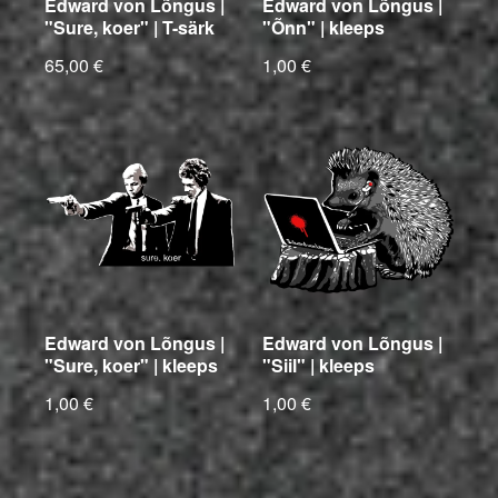
Edward von Lõngus |
Edward von Lõngus |
"Sure, koer" | T-särk
"Õnn" | kleeps
65,00 €
1,00 €
Edward von Lõngus |
Edward von Lõngus |
"Sure, koer" | kleeps
"Siil" | kleeps
1,00 €
1,00 €