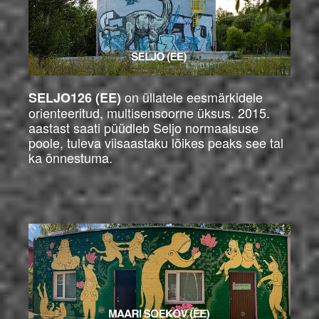
on üllatele eesmärkidele
SELJO126 (EE)
orienteeritud, multisensoorne üksus. 2015.
aastast saati püüdleb Seljo normaalsuse
poole, tuleva viisaastaku lõikes peaks see tal
ka õnnestuma.