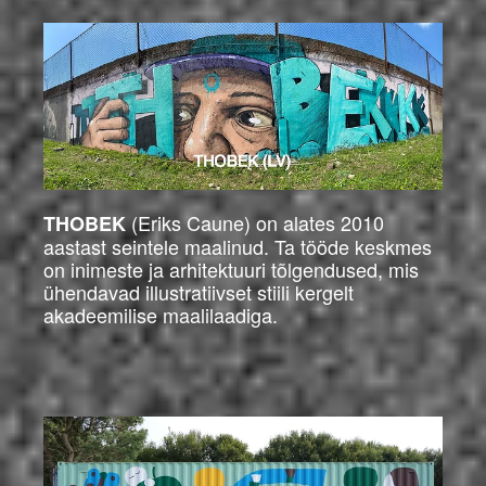
(Eriks Caune) on alates 2010
THOBEK
aastast seintele maalinud. Ta tööde keskmes
on inimeste ja arhitektuuri tõlgendused, mis
ühendavad illustratiivset stiili kergelt
akadeemilise maalilaadiga.