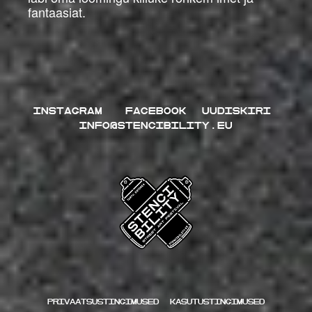
fantaasiat.
INSTAGRAM
FACEBOOK
UUDISKIRI
INFO@STENCIBILITY.EU
Privaatsustingimused
kasutustingimused