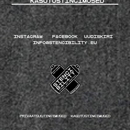
kasutustingimused
INSTAGRAM
FACEBOOK
UUDISKIRI
INFO@STENCIBILITY.EU
Privaatsustingimused
kasutustingimused