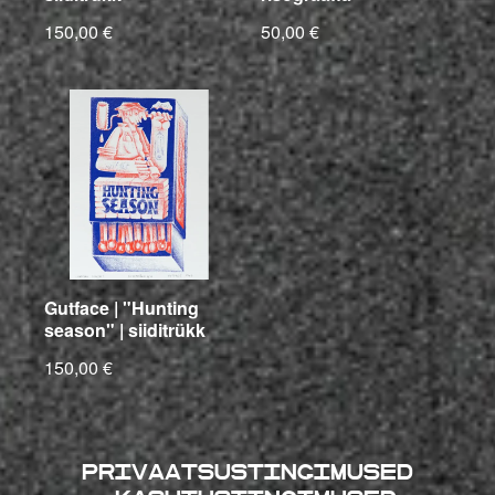
150,00 €
50,00 €
Gutface | "Hunting
season" | siiditrükk
150,00 €
Privaatsustingimused