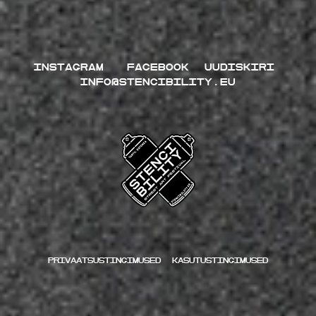
INSTAGRAM
FACEBOOK
UUDISKIRI
INFO@STENCIBILITY.EU
Privaatsustingimused
kasutustingimused