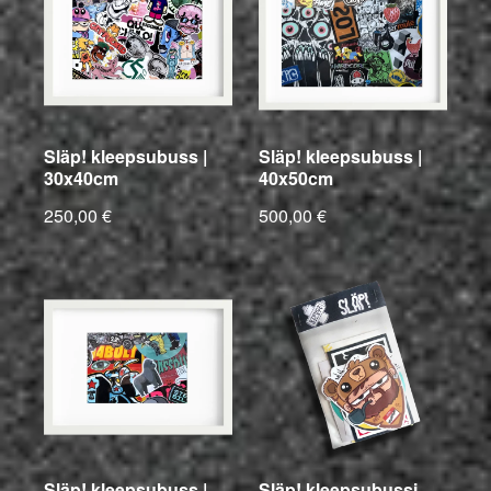
Släp! kleepsubuss |
Släp! kleepsubuss |
30x40cm
40x50cm
250,00 €
500,00 €
Släp! kleepsubuss |
Släp! kleepsubussi