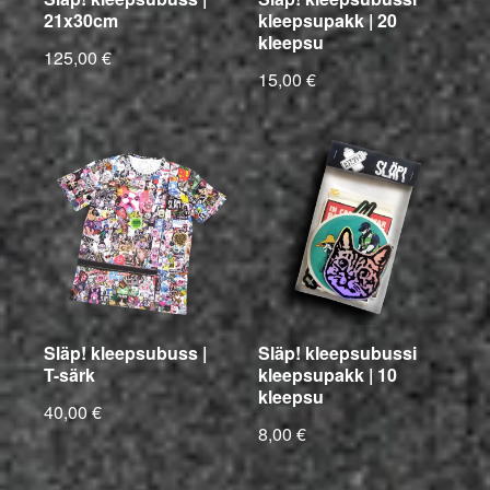
21x30cm
kleepsupakk | 20
kleepsu
125,00 €
15,00 €
Släp! kleepsubuss |
Släp! kleepsubussi
T-särk
kleepsupakk | 10
kleepsu
40,00 €
8,00 €