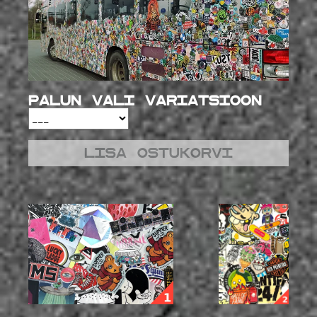
Palun vali variatsioon
Lisa ostukorvi