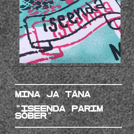
mina ja täna
"Iseenda parim
sõber"