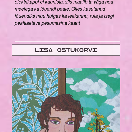
elektrikappi ei kaunista, siis maalib ta väga hea
meelega ka lõuendi peale. Olles kasutanud
lõuendiks muu hulgas ka teekannu, rula ja isegi
pealtlaetava pesumasina kaant
Lisa ostukorvi