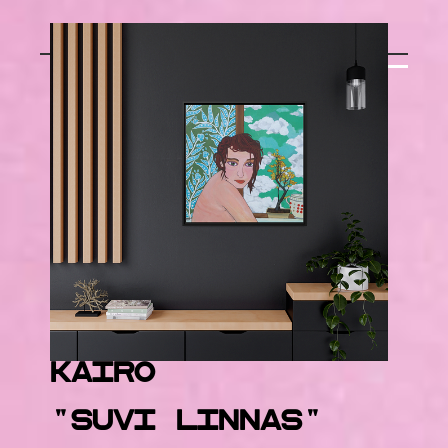
KAIRO
"Suvi linnas"