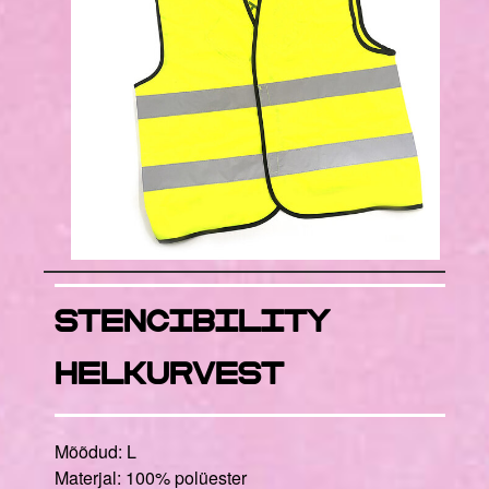
STENCIBILITY
helkurvest
Mõõdud: L
Materjal: 100% polüester