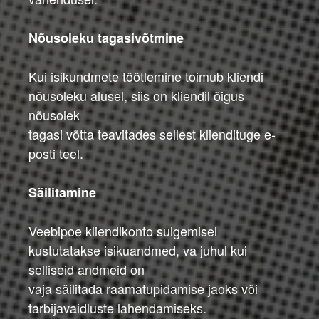
Nõusoleku tagasivõtmine
Kui isikundmete töötlemine toimub kliendi
nõusoleku alusel, siis on kliendil õigus
nõusolek
tagasi võtta teavitades sellest kliendituge e-
posti teel.
Säilitamine
Veebipoe kliendikonto sulgemisel
kustutatakse isikuandmed, va juhul kui
selliseid andmeid on
vaja säilitada raamatupidamise jaoks või
tarbijavaidluste lahendamiseks.