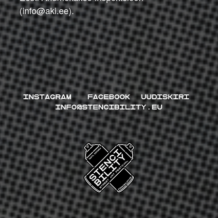
(info@aki.ee).
INSTAGRAM
FACEBOOK
UUDISKIRI
INFO@STENCIBILITY.EU